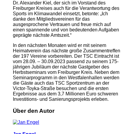
Dr. Alexander Kiel, der sich im Vorstand des
Freiburger Kreises auch für die Verantwortung des
Sports im Klimawandel einsetzt, betonte: „Ich
danke den Mitgliedsvereinen für das
ausgesprochene Vertrauen und freue mich auf
einen spannende und von bedeutenden Aufgaben
geprägte nächste Amtszeit.“
In den nächsten Monaten wird er mit seinem
Heimatverein das nächste große Zusammentreffen
der 197 Vereine vorbereiten. Der TSC Eintracht ist
vom 28.09. – 30.09.2023 passend zu seinem 175-
jährigen Jubiläum der nächste Gastgeber des
Herbstseminars vom Freiburger Kreis. Neben dem
Seminarprogramm in den Westfalenhallen werden
die Gäste auch das TSC Sportzentrum an der
Victor-Toyka-Straße besuchen und die ersten
Ergebnisse aus dem 3,7 Millionen Euro schweren
Investitions- und Sanierungsprojekts erleben.
Über den Autor