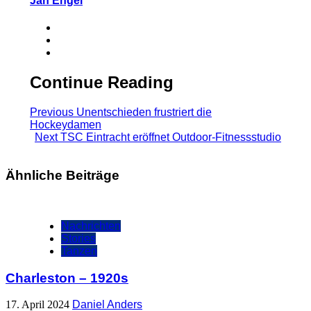
Jan Engel
Continue Reading
Previous
Unentschieden frustriert die
Hockeydamen
Next
TSC Eintracht eröffnet Outdoor-Fitnessstudio
Ähnliche Beiträge
Nachrichten
Stories
Tanzen
Charleston – 1920s
17. April 2024
Daniel Anders