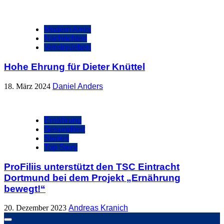
Modern Arnis
Nachrichten
Vereinsleben
Hohe Ehrung für Dieter Knüttel
18. März 2024
Daniel Anders
Ernährung
Gesundheit
Stories
Top Story
ProFiliis unterstützt den TSC Eintracht
Dortmund bei dem Projekt „Ernährung
bewegt!“
20. Dezember 2023
Andreas Kranich