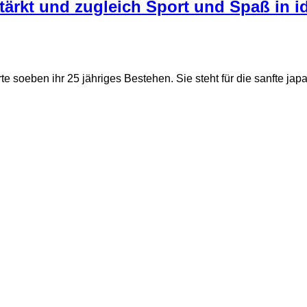
tärkt und zugleich Sport und Spaß in i
te soeben ihr 25 jähriges Bestehen. Sie steht für die sanfte ja