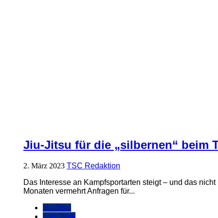
Jiu-Jitsu für die „silbernen“ beim
2. März 2023
TSC Redaktion
Das Interesse an Kampfsportarten steigt – und das nicht
Monaten vermehrt Anfragen für...
Jiu Jitsu
Top Story