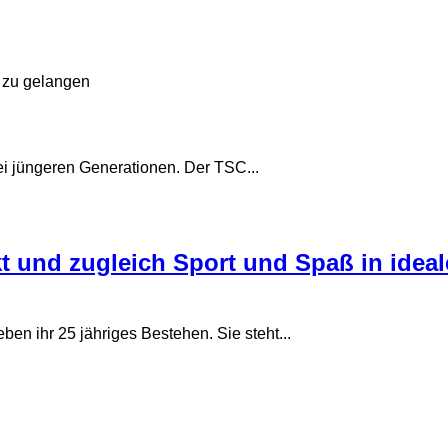
s zu gelangen
ei jüngeren Generationen. Der TSC...
kt und zugleich Sport und Spaß in idea
ben ihr 25 jähriges Bestehen. Sie steht...