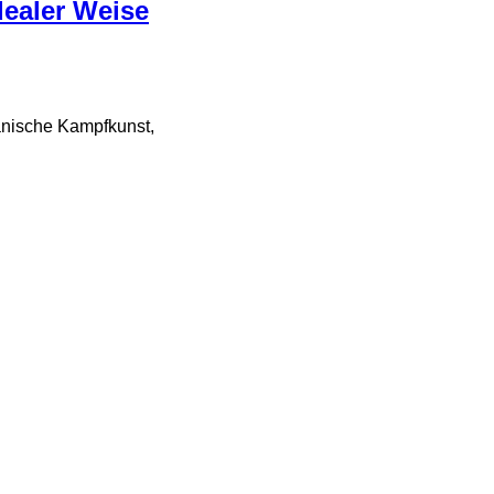
dealer Weise
panische Kampfkunst,