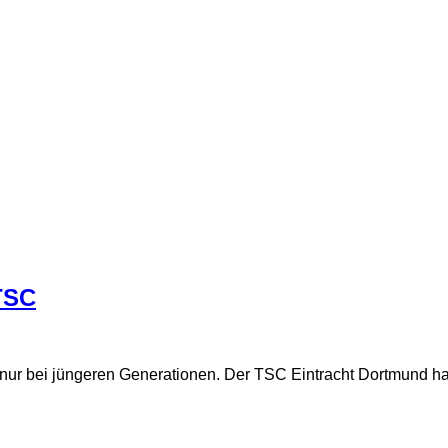
 TSC
 nur bei jüngeren Generationen. Der TSC Eintracht Dortmund hat