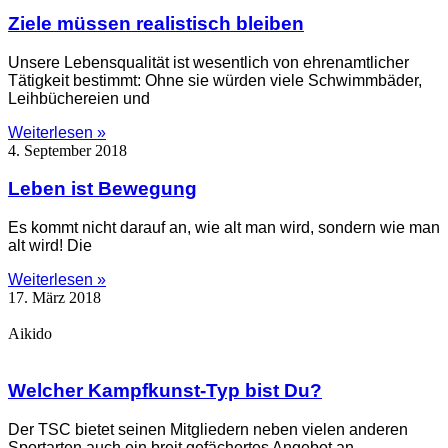
Ziele müssen realistisch bleiben
Unsere Lebensqualität ist wesentlich von ehrenamtlicher
Tätigkeit bestimmt: Ohne sie würden viele Schwimmbäder,
Leihbüchereien und
Weiterlesen »
4. September 2018
Leben ist Bewegung
Es kommt nicht darauf an, wie alt man wird, sondern wie man
alt wird! Die
Weiterlesen »
17. März 2018
Aikido
Welcher Kampfkunst-Typ bist Du?
Der TSC bietet seinen Mitgliedern neben vielen anderen
Sportarten auch ein breit gefächertes Angebot an