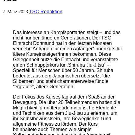
2. März 2023
TSC Redaktion
Das Interesse an Kampfsportarten steigt – und das
nicht nur bei jüngeren Generationen. Der TSC
Eintracht Dortmund hat in den letzten Monaten
vermehrt Anfragen für einen Anfänger*innenkurs für
ältere Kurseinsteiger*innen bekommen. Diese
Gelegenheit nutze die Eintracht und veranstaltete
einen Schnupperkurs für „Shiruba Jiu-Jitsu“ –
Speziell für Menschen über 50 Jahren. Shiruba
bedeutet aus dem Japanischen übersetzt “die
Silbernen” und steht charmanterweise für die
“ergraute”, ältere Generation.
Der Fokus des Kurses lag auf dem Spaß an der
Bewegung. Die über 20 Teilnehmenden hatten die
Möglichkeit, grundlegende motorische Elemente
und Techniken aus dem Jiu-Jitsu zu erlernen, um
ihr Selbstbewusstsein, ihre Beweglichkeit und
allgemeine Fitness zu fördern. Der Kurs
beinhaltete auch Themen wie simple
Selbstverteidigungstechniken, die Abwehr mit