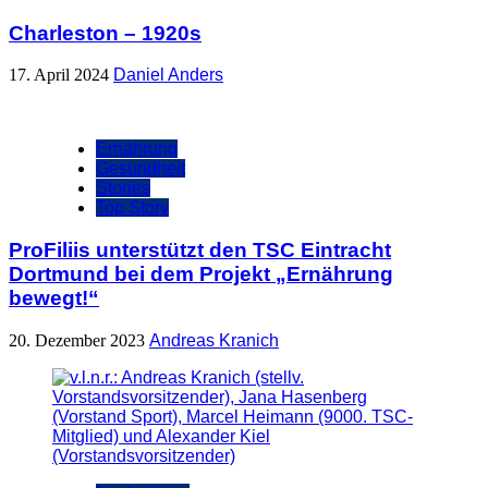
Charleston – 1920s
17. April 2024
Daniel Anders
Ernährung
Gesundheit
Stories
Top Story
ProFiliis unterstützt den TSC Eintracht
Dortmund bei dem Projekt „Ernährung
bewegt!“
20. Dezember 2023
Andreas Kranich