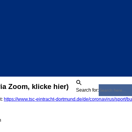
via Zoom, klicke hier)
Search for:
t:
https://www.tsc-eintracht-dortmund.de/de/coronavirus/sport/b
n