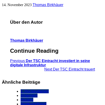
14. November 2023
Thomas Birkhäuer
Über den Autor
Thomas Birkhäuer
Continue Reading
Previous
Der TSC Eintracht investiert in seine
digitale Infrastruktur
Next
Der TSC Eintracht trauert
Ähnliche Beiträge
1. Hockeydamen
Allgemein
Hockey
Wettkampfsport