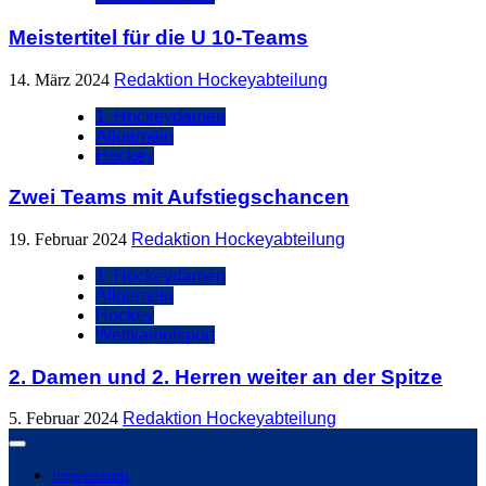
Meistertitel für die U 10-Teams
14. März 2024
Redaktion Hockeyabteilung
1. Hockeydamen
Allgemein
Hockey
Zwei Teams mit Aufstiegschancen
19. Februar 2024
Redaktion Hockeyabteilung
1. Hockeydamen
Allgemein
Hockey
Wettkampfsport
2. Damen und 2. Herren weiter an der Spitze
5. Februar 2024
Redaktion Hockeyabteilung
Impressum