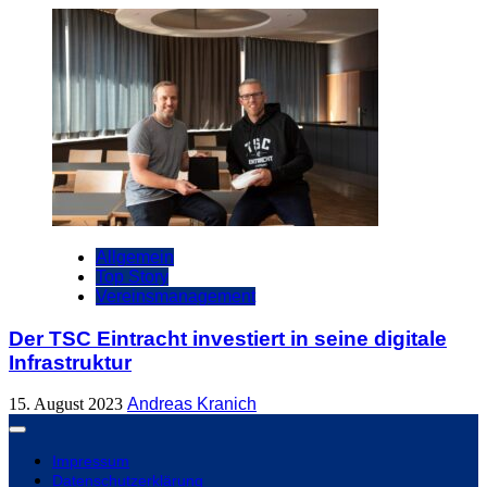
Allgemein
Top Story
Vereinsmanagement
Der TSC Eintracht investiert in seine digitale
Infrastruktur
15. August 2023
Andreas Kranich
Impressum
Datenschutzerklärung