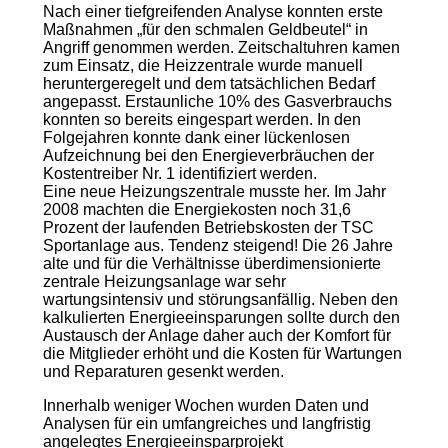
Nach einer tiefgreifenden Analyse konnten erste
Maßnahmen „für den schmalen Geldbeutel“ in
Angriff genommen werden. Zeitschaltuhren kamen
zum Einsatz, die Heizzentrale wurde manuell
heruntergeregelt und dem tatsächlichen Bedarf
angepasst. Erstaunliche 10% des Gasverbrauchs
konnten so bereits eingespart werden. In den
Folgejahren konnte dank einer lückenlosen
Aufzeichnung bei den Energieverbräuchen der
Kostentreiber Nr. 1 identifiziert werden.
Eine neue Heizungszentrale musste her. Im Jahr
2008 machten die Energiekosten noch 31,6
Prozent der laufenden Betriebskosten der TSC
Sportanlage aus. Tendenz steigend! Die 26 Jahre
alte und für die Verhältnisse überdimensionierte
zentrale Heizungsanlage war sehr
wartungsintensiv und störungsanfällig. Neben den
kalkulierten Energieeinsparungen sollte durch den
Austausch der Anlage daher auch der Komfort für
die Mitglieder erhöht und die Kosten für Wartungen
und Reparaturen gesenkt werden.
Innerhalb weniger Wochen wurden Daten und
Analysen für ein umfangreiches und langfristig
angelegtes Energieeinsparprojekt