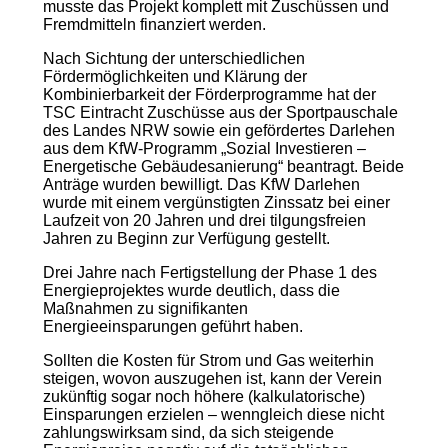
musste das Projekt komplett mit Zuschüssen und
Fremdmitteln finanziert werden.
Nach Sichtung der unterschiedlichen
Fördermöglichkeiten und Klärung der
Kombinierbarkeit der Förderprogramme hat der
TSC Eintracht Zuschüsse aus der Sportpauschale
des Landes NRW sowie ein gefördertes Darlehen
aus dem KfW-Programm „Sozial Investieren –
Energetische Gebäudesanierung“ beantragt. Beide
Anträge wurden bewilligt. Das KfW Darlehen
wurde mit einem vergünstigten Zinssatz bei einer
Laufzeit von 20 Jahren und drei tilgungsfreien
Jahren zu Beginn zur Verfügung gestellt.
Drei Jahre nach Fertigstellung der Phase 1 des
Energieprojektes wurde deutlich, dass die
Maßnahmen zu signifikanten
Energieeinsparungen geführt haben.
Sollten die Kosten für Strom und Gas weiterhin
steigen, wovon auszugehen ist, kann der Verein
zukünftig sogar noch höhere (kalkulatorische)
Einsparungen erzielen – wenngleich diese nicht
zahlungswirksam sind, da sich steigende