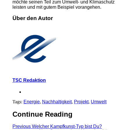
möchte seinen Teil zum Umwelt- und Klimaschutz
leisten und mit gutem Beispiel vorangehen.
Über den Autor
TSC Redaktion
Tags:
Energie
,
Nachhaltigkeit
,
Projekt
,
Umwelt
Continue Reading
Previous
Welcher Kampfkunst-Typ bist Du?