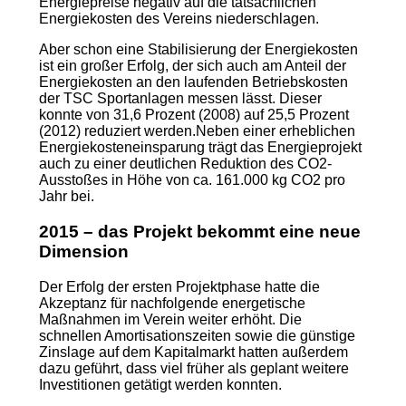
Energiepreise negativ auf die tatsächlichen
Energiekosten des Vereins niederschlagen.
Aber schon eine Stabilisierung der Energiekosten
ist ein großer Erfolg, der sich auch am Anteil der
Energiekosten an den laufenden Betriebskosten
der TSC Sportanlagen messen lässt. Dieser
konnte von 31,6 Prozent (2008) auf 25,5 Prozent
(2012) reduziert werden.Neben einer erheblichen
Energiekosteneinsparung trägt das Energieprojekt
auch zu einer deutlichen Reduktion des CO2-
Ausstoßes in Höhe von ca. 161.000 kg CO2 pro
Jahr bei.
2015 – das Projekt bekommt eine neue
Dimension
Der Erfolg der ersten Projektphase hatte die
Akzeptanz für nachfolgende energetische
Maßnahmen im Verein weiter erhöht. Die
schnellen Amortisationszeiten sowie die günstige
Zinslage auf dem Kapitalmarkt hatten außerdem
dazu geführt, dass viel früher als geplant weitere
Investitionen getätigt werden konnten.