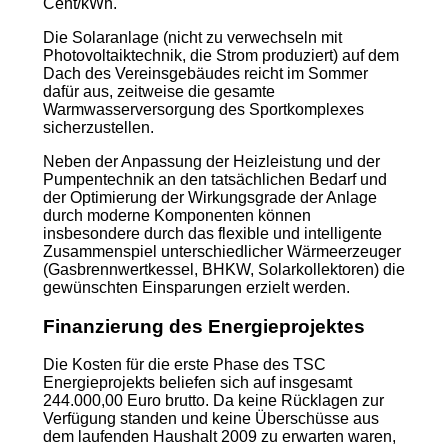
Cent/kWh.
Die Solaranlage (nicht zu verwechseln mit
Photovoltaiktechnik, die Strom produziert) auf dem
Dach des Vereinsgebäudes reicht im Sommer
dafür aus, zeitweise die gesamte
Warmwasserversorgung des Sportkomplexes
sicherzustellen.
Neben der Anpassung der Heizleistung und der
Pumpentechnik an den tatsächlichen Bedarf und
der Optimierung der Wirkungsgrade der Anlage
durch moderne Komponenten können
insbesondere durch das flexible und intelligente
Zusammenspiel unterschiedlicher Wärmeerzeuger
(Gasbrennwertkessel, BHKW, Solarkollektoren) die
gewünschten Einsparungen erzielt werden.
Finanzierung des Energieprojektes
Die Kosten für die erste Phase des TSC
Energieprojekts beliefen sich auf insgesamt
244.000,00 Euro brutto. Da keine Rücklagen zur
Verfügung standen und keine Überschüsse aus
dem laufenden Haushalt 2009 zu erwarten waren,