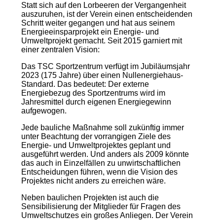
Statt sich auf den Lorbeeren der Vergangenheit
auszuruhen, ist der Verein einen entscheidenden
Schritt weiter gegangen und hat aus seinem
Energieeinsparprojekt ein Energie- und
Umweltprojekt gemacht. Seit 2015 garniert mit
einer zentralen Vision:
Das TSC Sportzentrum verfügt im Jubiläumsjahr
2023 (175 Jahre) über einen Nullenergiehaus-
Standard. Das bedeutet: Der externe
Energiebezug des Sportzentrums wird im
Jahresmittel durch eigenen Energiegewinn
aufgewogen.
Jede bauliche Maßnahme soll zukünftig immer
unter Beachtung der vorrangigen Ziele des
Energie- und Umweltprojektes geplant und
ausgeführt werden. Und anders als 2009 könnte
das auch in Einzelfällen zu unwirtschaftlichen
Entscheidungen führen, wenn die Vision des
Projektes nicht anders zu erreichen wäre.
Neben baulichen Projekten ist auch die
Sensibilisierung der Mitglieder für Fragen des
Umweltschutzes ein großes Anliegen. Der Verein