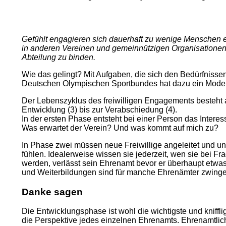
Gefühlt engagieren sich dauerhaft zu wenige Menschen ehr
in anderen Vereinen und gemeinnützigen Organisationen 
Abteilung zu binden.
Wie das gelingt? Mit Aufgaben, die sich den Bedürfnis
Deutschen Olympischen Sportbundes hat dazu ein Modell
Der Lebenszyklus des freiwilligen Engagements besteht au
Entwicklung (3) bis zur Verabschiedung (4).
In der ersten Phase entsteht bei einer Person das Intere
Was erwartet der Verein? Und was kommt auf mich zu?
In Phase zwei müssen neue Freiwillige angeleitet und un
fühlen. Idealerweise wissen sie jederzeit, wen sie bei 
werden, verlässt sein Ehrenamt bevor er überhaupt etwas
und Weiterbildungen sind für manche Ehrenämter zwingen
Danke sagen
Die Entwicklungsphase ist wohl die wichtigste und kniffl
die Perspektive jedes einzelnen Ehrenamts. Ehrenamtliche