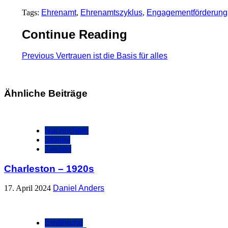
Tags:
Ehrenamt
,
Ehrenamtszyklus
,
Engagementförderung
Continue Reading
Previous
Vertrauen ist die Basis für alles
Ähnliche Beiträge
Nachrichten
Stories
Tanzen
Charleston – 1920s
17. April 2024
Daniel Anders
Ernährung