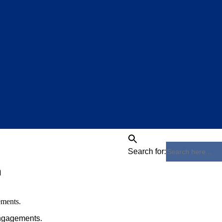
Search for:
n
Engagements.