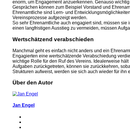
enorm, um Engagement anzuerkennen. Genauso wichtig 
Gesprächen können zum Beispiel Vorstand und Ehrenamtlic
Ehrenamtliche sind Lern- und Entwicklungsmöglichkeiten 
Vereinsprozesse aufgezeigt werden.
So sehr Ehrenamtliche auch engagiert sind, müssen sie 
einen langfristigen Ausstieg zu vermeiden, müssen Au
Wertschätzend verabschieden
Manchmal geht es einfach nicht anders und ein Ehrenamt
Engagierten eine wertschätzende Verabschiedung verdien
wichtige Rolle für den Ruf des Vereins. Idealerweise häl
Aufgaben zurückgetreten, können sie zurückkehren, sobal
Strukturen aufweist, werden sie sich auch wieder für ihn
Über den Autor
Jan Engel