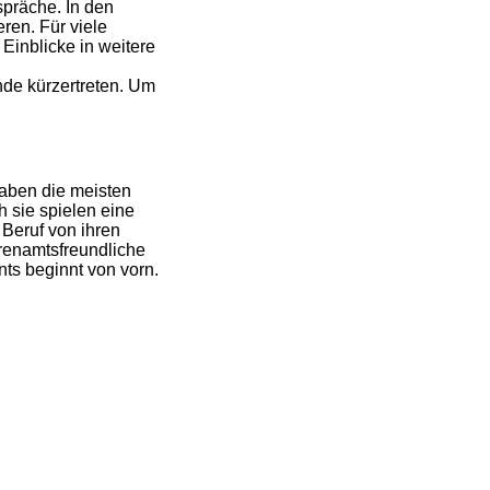
präche. In den
ren. Für viele
Einblicke in weitere
nde kürzertreten. Um
haben die meisten
 sie spielen eine
 Beruf von ihren
hrenamtsfreundliche
nts beginnt von vorn.