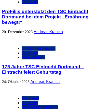
Top Story
ProFiliis unterstützt den TSC Eintracht
Dortmund bei dem Projekt „Ernährung
bewegt!“
20. Dezember 2023
Andreas Kranich
175 Jahre Eintracht
Top Story
Vereinsleben
175 Jahre TSC Eintracht Dortmund –
Eintracht feiert Geburtstag
24. Oktober 2023
Andreas Kranich
Allgemein
Top Story
Vereinsmanagement