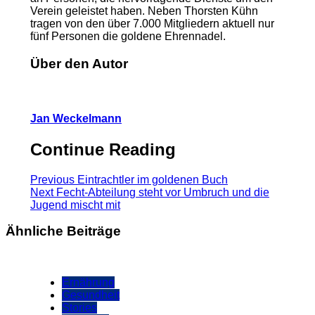
Verein geleistet haben. Neben Thorsten Kühn
tragen von den über 7.000 Mitgliedern aktuell nur
fünf Personen die goldene Ehrennadel.
Über den Autor
Jan Weckelmann
Continue Reading
Previous
Eintrachtler im goldenen Buch
Next
Fecht-Abteilung steht vor Umbruch und die
Jugend mischt mit
Ähnliche Beiträge
Ernährung
Gesundheit
Stories