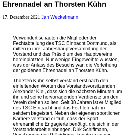
Ehrennadel an Thorsten Kühn
17. Dezember 2021
Jan Weckelmann
Verwundert schauten die Mitglieder der
Fechtabteilung des TSC Eintracht Dortmund, als
mitten in ihrer Jahreshauptversammlung der
Vorstand und das Präsidium des Hauptvereins
hereinplatzten. Nur wenige Eingeweihte wussten,
was der Anlass des Besuchs war: die Verleihung
der goldenen Ehrennadel an Thorsten Kühn.
Thorsten Kühn selbst verstand erst nach den
einleitenden Worten des Vorstandsvorsitzenden
Alexander Kiel, dass sich die nächsten Minuten um
ihn und seine hervorragenden Verdienste um den
Verein drehen sollten. Seit 38 Jahren ist er Mitglied
des TSC Eintracht und das Fechten hat ihn
seitdem begeistert. Neben der eigenen sportlichen
Karriere verstand er früh, dass der Sport
ehrenamtliche Engagierte benötigt, die sich in der
Vorstandsarbeit einbringen. Dirk Schiffmann,
Vorsitzender des Präsidiums, konnte in seiner