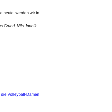
ie heute, werden wir in
s Grund, Nils Jannik
r die Volleyball-Damen