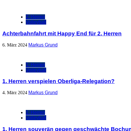
2. Herren
Volleyball
Achterbahnfahrt mit Happy End für 2. Herren
6. März 2024
Markus Grund
1. Herren
Volleyball
1. Herren verspielen Oberliga-Relegation?
4. März 2024
Markus Grund
1. Herren
Volleyball
1. Herren souverän gegen geschwächte Bochu