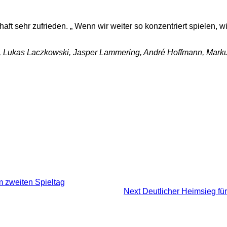
ft sehr zufrieden. „ Wenn wir weiter so konzentriert spielen, w
f, Lukas Laczkowski, Jasper Lammering, André Hoffmann, Marku
m zweiten Spieltag
Next
Deutlicher Heimsieg fü