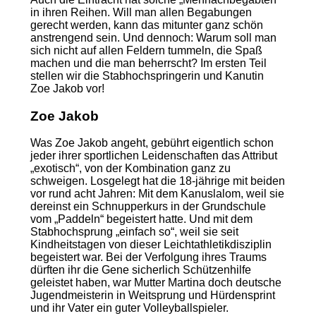
in ihren Reihen. Will man allen Begabungen
gerecht werden, kann das mitunter ganz schön
anstrengend sein. Und dennoch: Warum soll man
sich nicht auf allen Feldern tummeln, die Spaß
machen und die man beherrscht? Im ersten Teil
stellen wir die Stabhochspringerin und Kanutin
Zoe Jakob vor!
Zoe Jakob
Was Zoe Jakob angeht, gebührt eigentlich schon
jeder ihrer sportlichen Leidenschaften das Attribut
„exotisch“, von der Kombination ganz zu
schweigen. Losgelegt hat die 18-jährige mit beiden
vor rund acht Jahren: Mit dem Kanuslalom, weil sie
dereinst ein Schnupperkurs in der Grundschule
vom „Paddeln“ begeistert hatte. Und mit dem
Stabhochsprung „einfach so“, weil sie seit
Kindheitstagen von dieser Leichtathletikdisziplin
begeistert war. Bei der Verfolgung ihres Traums
dürften ihr die Gene sicherlich Schützenhilfe
geleistet haben, war Mutter Martina doch deutsche
Jugendmeisterin in Weitsprung und Hürdensprint
und ihr Vater ein guter Volleyballspieler.