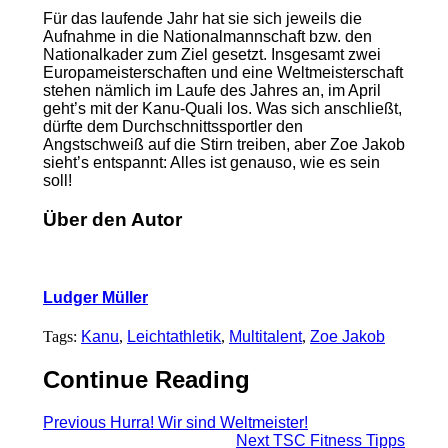
Für das laufende Jahr hat sie sich jeweils die
Aufnahme in die Nationalmannschaft bzw. den
Nationalkader zum Ziel gesetzt. Insgesamt zwei
Europameisterschaften und eine Weltmeisterschaft
stehen nämlich im Laufe des Jahres an, im April
geht’s mit der Kanu-Quali los. Was sich anschließt,
dürfte dem Durchschnittssportler den
Angstschweiß auf die Stirn treiben, aber Zoe Jakob
sieht’s entspannt: Alles ist genauso, wie es sein
soll!
Über den Autor
Ludger Müller
Tags:
Kanu
,
Leichtathletik
,
Multitalent
,
Zoe Jakob
Continue Reading
Previous
Hurra! Wir sind Weltmeister!
Next
TSC Fitness Tipps