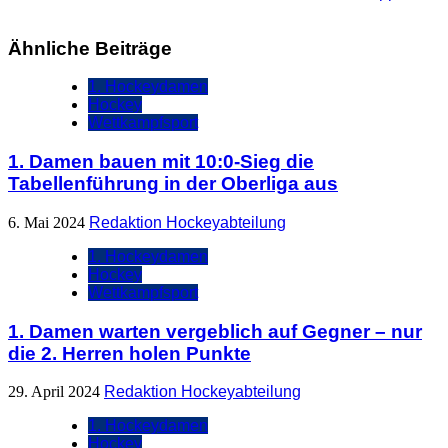
Ähnliche Beiträge
1. Hockeydamen
Hockey
Wettkampfsport
1. Damen bauen mit 10:0-Sieg die
Tabellenführung in der Oberliga aus
6. Mai 2024
Redaktion Hockeyabteilung
1. Hockeydamen
Hockey
Wettkampfsport
1. Damen warten vergeblich auf Gegner – nur
die 2. Herren holen Punkte
29. April 2024
Redaktion Hockeyabteilung
1. Hockeydamen
Hockey