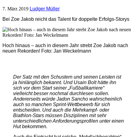
7. März 2019
Ludger Müller
Bei Zoe Jakob reicht das Talent für doppelte Erfolgs-Storys
Hoch hinaus – auch in diesem Jahr strebt Zoe Jakob nach
neuen Rekorden! Foto: Jan Weckelmann
Der Satz mit den Schustern und seinen Leisten ist
ja hinlänglich bekannt. Und Usain Bolt hätte ihn
sich vor dem Start seiner „Fußballkarriere“
vielleicht besser nochmal durchlesen sollen.
Andererseits würde Jadon Sancho wahrscheinlich
auch so manchen Sprint-Wettbewerb für sich
entscheiden. Und auch die Mehrkampf- oder
Biathlon-Stars müssen Disziplinen mit sehr
unterschiedlichen Anforderungsprofilen unter einen
Hut bekommen.
Auch die Eintracht hat solche „Mehrfachbegabten“