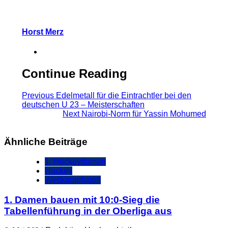
Horst Merz
Continue Reading
Previous
Edelmetall für die Eintrachtler bei den
deutschen U 23 – Meisterschaften
Next
Nairobi-Norm für Yassin Mohumed
Ähnliche Beiträge
1. Hockeydamen
Hockey
Wettkampfsport
1. Damen bauen mit 10:0-Sieg die
Tabellenführung in der Oberliga aus