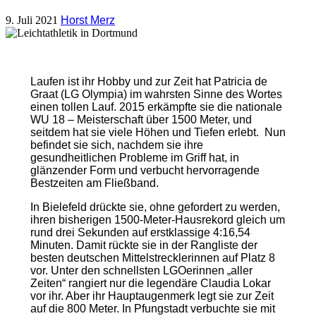
9. Juli 2021
Horst Merz
Laufen ist ihr Hobby und zur Zeit hat Patricia de
Graat (LG Olympia) im wahrsten Sinne des Wortes
einen tollen Lauf. 2015 erkämpfte sie die nationale
WU 18 – Meisterschaft über 1500 Meter, und
seitdem hat sie viele Höhen und Tiefen erlebt. Nun
befindet sie sich, nachdem sie ihre
gesundheitlichen Probleme im Griff hat, in
glänzender Form und verbucht hervorragende
Bestzeiten am Fließband.
In Bielefeld drückte sie, ohne gefordert zu werden,
ihren bisherigen 1500-Meter-Hausrekord gleich um
rund drei Sekunden auf erstklassige 4:16,54
Minuten. Damit rückte sie in der Rangliste der
besten deutschen Mittelstrecklerinnen auf Platz 8
vor. Unter den schnellsten LGOerinnen „aller
Zeiten“ rangiert nur die legendäre Claudia Lokar
vor ihr. Aber ihr Hauptaugenmerk legt sie zur Zeit
auf die 800 Meter. In Pfungstadt verbuchte sie mit