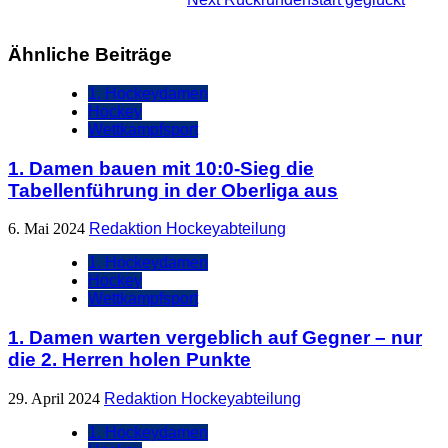
Ähnliche Beiträge
1. Hockeydamen
Hockey
Wettkampfsport
1. Damen bauen mit 10:0-Sieg die
Tabellenführung in der Oberliga aus
6. Mai 2024
Redaktion Hockeyabteilung
1. Hockeydamen
Hockey
Wettkampfsport
1. Damen warten vergeblich auf Gegner – nur
die 2. Herren holen Punkte
29. April 2024
Redaktion Hockeyabteilung
1. Hockeydamen