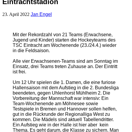
Eintrachtstadion
23. April 2022
Jan Engel
Mit der Rekordzahl von 21 Teams (Erwachsene,
Jugend und Kinder) starten die Hockeyteams des
TSC Eintracht am Wochenende (23./24.4.) wieder
in die Feldsaison.
Alle vier Erwachsenen-Teams sind am Sonntag im
Einsatz, drei Teams treten Zuhause an. Der Eintritt
ist frei.
Um 12 Uhr spielen die 1. Damen, die eine furiose
Hallensaison mit dem Aufstieg in die 2. Bundesliga
beendeten, gegen Uhlenhorst Mühlheim 2. Die
Vorbereitung der Mannschaft war intensiv: Ein
Team-Wochenende am Möhnesee sowie
Testspiele in Bremen und Hannover sollen helfen,
gut in die Rückrunde der Regionalliga West zu
kommen. Die Mädels sind aktuell Tabellendritter.
Ein Aufstieg wie in der Halle ist hier aber kein
Thema. Es geht darum, die Klasse zu sichern. Man