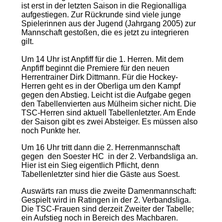
ist erst in der letzten Saison in die Regionalliga
aufgestiegen. Zur Rückrunde sind viele junge
Spielerinnen aus der Jugend (Jahrgang 2005) zur
Mannschaft gestoßen, die es jetzt zu integrieren
gilt.
Um 14 Uhr ist Anpfiff für die 1. Herren. Mit dem
Anpfiff beginnt die Premiere für den neuen
Herrentrainer Dirk Dittmann. Für die Hockey-
Herren geht es in der Oberliga um den Kampf
gegen den Abstieg. Leicht ist die Aufgabe gegen
den Tabellenvierten aus Mülheim sicher nicht. Die
TSC-Herren sind aktuell Tabellenletzter. Am Ende
der Saison gibt es zwei Absteiger. Es müssen also
noch Punkte her.
Um 16 Uhr tritt dann die 2. Herrenmannschaft
gegen den Soester HC in der 2. Verbandsliga an.
Hier ist ein Sieg eigentlich Pflicht, denn
Tabellenletzter sind hier die Gäste aus Soest.
Auswärts ran muss die zweite Damenmannschaft:
Gespielt wird in Ratingen in der 2. Verbandsliga.
Die TSC-Frauen sind derzeit Zweiter der Tabelle;
ein Aufstieg noch in Bereich des Machbaren.