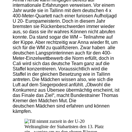
internationale Erfahrungen verweisen. Vor einem
Jahr wurde sie in Tallinn mit dem deutschen 4 x
400-Meter-Quartett nach einer furiosen Aufholjagd
U 20- Europameisterin. Doch in diesem Jahr
bremsten sie Rückenbeschwerden immer wieder
aus, so dass sie ihr wahres Können nicht abrufen
konnte. Da stand sogar die WM – Teilnahme auf
der Kippe. Aber rechtzeitig war Anna wieder fit, um
sich für die WM zu qualifizieren. Zwar haben alle
deutschen Langsprinterinnen auch für den 400-
Meter-Einzelwettbewerb die Norm erfüllt, doch in
Cali wird sich das deutsche Team ganz auf die
Staffel konzentrieren. Voraussichtlich wird die
Staffel in der gleichen Besetzung wie in Tallinn
antreten. Die Mädchen wissen also, wie sich die
Luft auf dem Siegerpodest anfühlt. „Obwohl die
Konkurrenz aus Übersee übermächtig erscheint, ist
das Finale das Ziel“, macht Bundestrainer Thomas
Kremer den Mädchen Mut. Die
deutschen Mädchen sind erfahren und können
kämpfen.