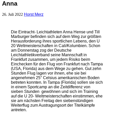
Anna
26. Juli 2022
Horst Merz
Die Eintracht- Leichtathleten Anna Hense und Till
Marburger befinden sich auf dem Weg zur größten
Herausforderung ihres sportlichen Lebens, den U
20 Weltmeisterschaften in Cali/Kolumbien. Schon
am Donnerstag zog der Deutsche
Leichtathletikverband seine Mannschaft in
Frankfurt zusammen, um jedem Risiko beim
Einchecken für den Flug von Frankfurt nach Tampa
(USA, Florida) aus dem Wege zu gehen. Gut zehn
Stunden Flug lagen vor ihnen, ehe sie bei
angenehmen 25° Celsius amerikanischen Boden
betreten konnten. In Tampa (Florida) sollen sie sich
in einem Sportcamp an die Zeitdifferenz von
sieben Stunden gewöhnen und sich im Training
auf die U 20- Weltmeisterschaften einstimmen, ehe
sie am nächsten Freitag den siebenstündigen
Weiterflug zum Austragungsort der Titelkämpfe
antreten.