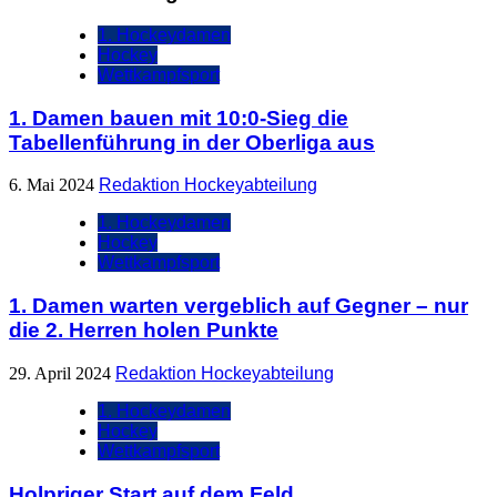
1. Hockeydamen
Hockey
Wettkampfsport
1. Damen bauen mit 10:0-Sieg die
Tabellenführung in der Oberliga aus
6. Mai 2024
Redaktion Hockeyabteilung
1. Hockeydamen
Hockey
Wettkampfsport
1. Damen warten vergeblich auf Gegner – nur
die 2. Herren holen Punkte
29. April 2024
Redaktion Hockeyabteilung
1. Hockeydamen
Hockey
Wettkampfsport
Holpriger Start auf dem Feld