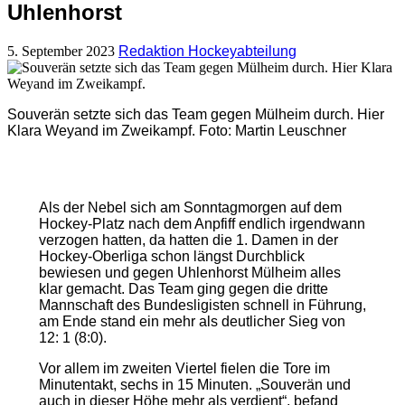
Uhlenhorst
5. September 2023
Redaktion Hockeyabteilung
Souverän setzte sich das Team gegen Mülheim durch. Hier
Klara Weyand im Zweikampf. Foto: Martin Leuschner
Als der Nebel sich am Sonntagmorgen auf dem
Hockey-Platz nach dem Anpfiff endlich irgendwann
verzogen hatten, da hatten die 1. Damen in der
Hockey-Oberliga schon längst Durchblick
bewiesen und gegen Uhlenhorst Mülheim alles
klar gemacht. Das Team ging gegen die dritte
Mannschaft des Bundesligisten schnell in Führung,
am Ende stand ein mehr als deutlicher Sieg von
12: 1 (8:0).
Vor allem im zweiten Viertel fielen die Tore im
Minutentakt, sechs in 15 Minuten. „Souverän und
auch in dieser Höhe mehr als verdient“, befand