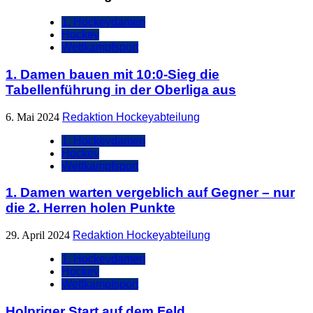
1. Hockeydamen
Hockey
Wettkampfsport
1. Damen bauen mit 10:0-Sieg die
Tabellenführung in der Oberliga aus
6. Mai 2024
Redaktion Hockeyabteilung
1. Hockeydamen
Hockey
Wettkampfsport
1. Damen warten vergeblich auf Gegner – nur
die 2. Herren holen Punkte
29. April 2024
Redaktion Hockeyabteilung
1. Hockeydamen
Hockey
Wettkampfsport
Holpriger Start auf dem Feld