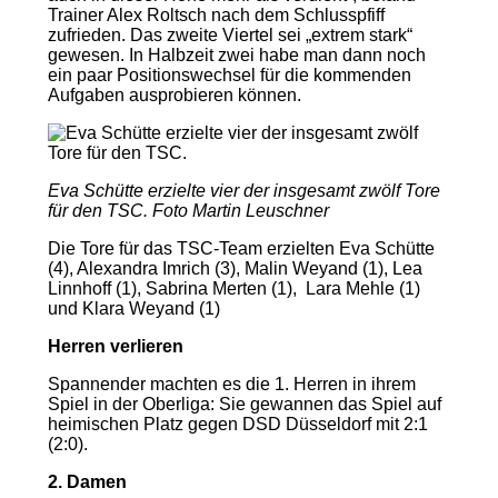
Trainer Alex Roltsch nach dem Schlusspfiff
zufrieden. Das zweite Viertel sei „extrem stark“
gewesen. In Halbzeit zwei habe man dann noch
ein paar Positionswechsel für die kommenden
Aufgaben ausprobieren können.
Eva Schütte erzielte vier der insgesamt zwölf Tore
für den TSC. Foto Martin Leuschner
Die Tore für das TSC-Team erzielten Eva Schütte
(4), Alexandra Imrich (3), Malin Weyand (1), Lea
Linnhoff (1), Sabrina Merten (1), Lara Mehle (1)
und Klara Weyand (1)
Herren verlieren
Spannender machten es die 1. Herren in ihrem
Spiel in der Oberliga: Sie gewannen das Spiel auf
heimischen Platz gegen DSD Düsseldorf mit 2:1
(2:0).
2. Damen