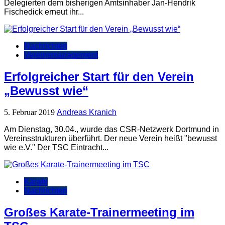
Delegierten dem bisherigen Amtsinhaber Jan-Hendrik
Fischedick erneut ihr...
Nachrichten
Vereinsmanagement
Erfolgreicher Start für den Verein
„Bewusst wie“
5. Februar 2019
Andreas Kranich
Am Dienstag, 30.04., wurde das CSR-Netzwerk Dortmund in
Vereinsstrukturen überführt. Der neue Verein heißt "bewusst
wie e.V." Der TSC Eintracht...
Karate
Nachrichten
Großes Karate-Trainermeeting im